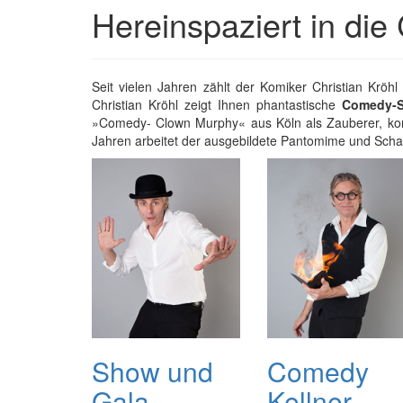
Hereinspaziert in di
Seit vielen Jahren zählt der Komiker Christian Krö
Christian Kröhl zeigt Ihnen phantastische
Comedy-
»Comedy- Clown Murphy« aus Köln als Zauberer, komi
Jahren arbeitet der ausgebildete Pantomime und Scha
Show und
Comedy
Gala
Kellner