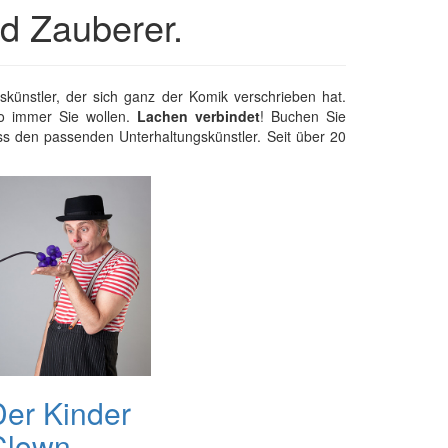
d Zauberer.
künstler, der sich ganz der Komik verschrieben hat.
wo immer Sie wollen.
Lachen verbindet
! Buchen Sie
s den passenden Unterhaltungskünstler. Seit über 20
Der Kinder
Clown