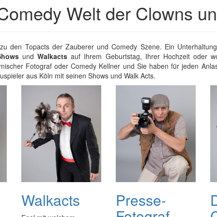
e Comedy Welt der Clowns un
hl zu den Topacts der Zauberer und Comedy Szene. Ein Unterhaltungs
Shows
und
Walkacts
auf Ihrem Geburtstag, Ihrer Hochzeit oder 
scher Fotograf oder Comedy Kellner und Sie haben für jeden Anlas
uspieler aus Köln mit seinen Shows und Walk Acts.
Walkacts
Presse-
Fotograf