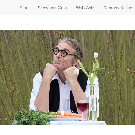
Start
Show und Gala
Walk Acts
Comedy Kellner