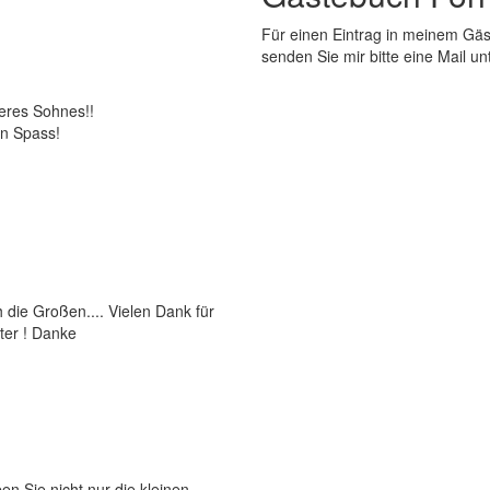
Für einen Eintrag in meinem Gä
senden Sie mir bitte eine Mail un
eres Sohnes!!
en Spass!
 die Großen.... Vielen Dank für
ter ! Danke
n Sie nicht nur die kleinen