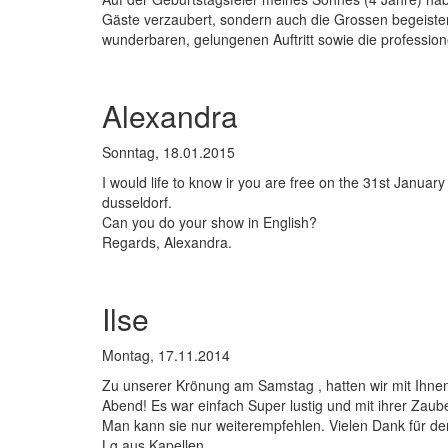
Gäste verzaubert, sondern auch die Grossen begeister
wunderbaren, gelungenen Auftritt sowie die profession
Alexandra
Sonntag, 18.01.2015
I would life to know ir you are free on the 31st January 
dusseldorf.
Can you do your show in English?
Regards, Alexandra.
Ilse
Montag, 17.11.2014
Zu unserer Krönung am Samstag , hatten wir mit Ihne
Abend! Es war einfach Super lustig und mit ihrer Zaube
Man kann sie nur weiterempfehlen. Vielen Dank für de
Lg aus Kapellen