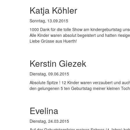
Katja Köhler
Sonntag, 13.09.2015
1000 Dank für die tolle Show am kindergeburtstag uns
Alle Kinder waren absolut begeistert und hatten riesig
Liebe Grüsse aus Huerth!
Kerstin Giezek
Dienstag, 09.06.2015
Absolute Spitze ! 12 Kinder waren verzaubert und auch
den gelungenen 5 ten Geburtstag meiner kleinen Toch
Evelina
Dienstag, 24.03.2015
Auf der Geburtstagsfeier meines Sohnes (4 Jahre) habe