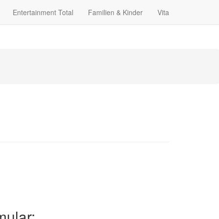
Entertainment Total
Familien & Kinder
Vita
ular: