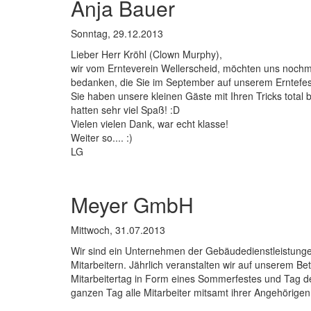
Anja Bauer
Sonntag, 29.12.2013
Lieber Herr Kröhl (Clown Murphy),
wir vom Ernteverein Wellerscheid, möchten uns nochmal
bedanken, die Sie im September auf unserem Erntefest
Sie haben unsere kleinen Gäste mit Ihren Tricks total 
hatten sehr viel Spaß! :D
Vielen vielen Dank, war echt klasse!
Weiter so.... :)
LG
Meyer GmbH
Mittwoch, 31.07.2013
Wir sind ein Unternehmen der Gebäudedienstleistung
Mitarbei­tern. Jährlich veranstalten wir auf unserem B
Mitarbeitertag in Form eines Sommerfestes und Tag de
ganzen Tag alle Mitarbei­ter mitsamt ihrer Angehörige