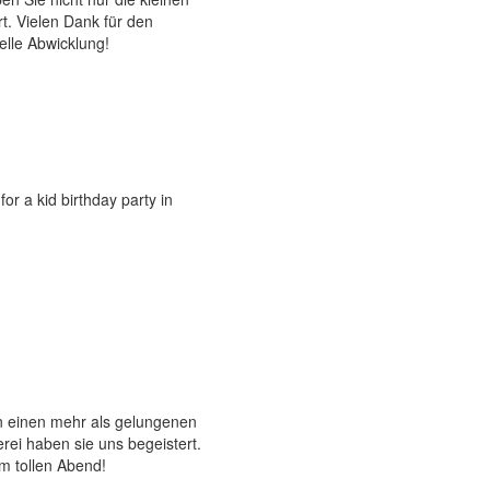
t. Vielen Dank für den
elle Abwicklung!
for a kid birthday party in
n einen mehr als gelungenen
rei haben sie uns begeistert.
m tollen Abend!