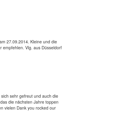
 am 27.09.2014. Kleine und die
r empfehlen. Vlg. aus Düsseldorf
en sich sehr gefreut und auch die
r das die nächsten Jahre toppen
len vielen Dank you rocked our