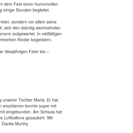
um dem Fest einen humorvollen
 einige Stunden begleitet.
reten, sondern vor allem seine
it, sich den ständig wechselnden
norm aufgewertet. In vielfältigen
lreichen Kinder begeistern.
r diesjährigen Feier bei –
 unserer Tochter Marla. Er hat
wn erschienen konnte super mit
s mit eingebunden. Am Schluss hat
s Luftballons gezaubert. Wir
n. Danke Murthy