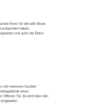
 bei Ihnen für die tolle Show
 präsentiert haben.
begeistert und auch die Eltern
en mit mehreren hundert
etriebsgelände einen
r Offenen Tür. Es sind über den
n eingeladen.