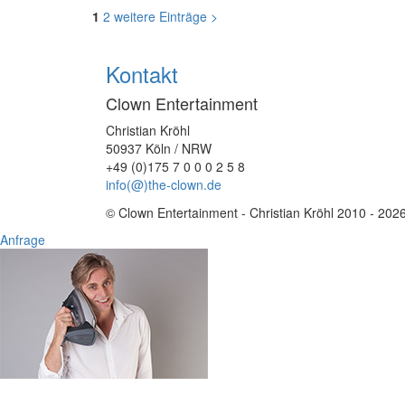
1
2
weitere Einträge >
Kontakt
Clown Entertainment
Christian Kröhl
50937 Köln / NRW
+49 (0)175 7 0 0 0 2 5 8
info(@)the-clown.de
© Clown Entertainment - Christian Kröhl 2010 - 202
Anfrage