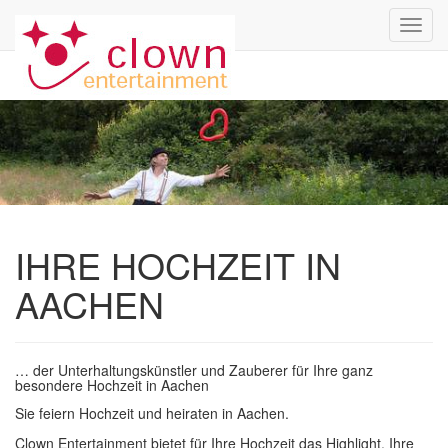
Toggl
navig
IHRE HOCHZEIT IN
AACHEN
… der Unterhaltungskünstler und Zauberer für Ihre ganz
besondere Hochzeit in Aachen
Sie feiern Hochzeit und heiraten in Aachen.
Clown Entertainment bietet für Ihre Hochzeit das Highlight. Ihre