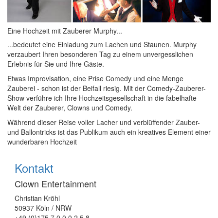
Eine Hochzeit mit Zauberer Murphy...
...bedeutet eine Einladung zum Lachen und Staunen. Murphy
verzaubert Ihren besonderen Tag zu einem unvergesslichen
Erlebnis für Sie und Ihre Gäste.
Etwas Improvisation, eine Prise Comedy und eine Menge
Zauberei - schon ist der Beifall riesig. Mit der Comedy-Zauberer-
Show verführe ich Ihre Hochzeitsgesellschaft in die fabelhafte
Welt der Zauberer, Clowns und Comedy.
Während dieser Reise voller Lacher und verblüffender Zauber-
und Ballontricks ist das Publikum auch ein kreatives Element einer
wunderbaren Hochzeit
Kontakt
Clown Entertainment
Christian Kröhl
50937 Köln / NRW
+49 (0)175 7 0 0 0 2 5 8