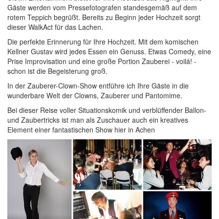
Gäste werden vom Pressefotografen standesgemäß auf dem
rotem Teppich begrüßt. Bereits zu Beginn jeder Hochzeit sorgt
dieser WalkAct für das Lachen.
Die perfekte Erinnerung für Ihre Hochzeit. Mit dem komischen
Kellner Gustav wird jedes Essen ein Genuss. Etwas Comedy, eine
Prise Improvisation und eine große Portion Zauberei - voilá! -
schon ist die Begeisterung groß.
In der Zauberer-Clown-Show entführe ich Ihre Gäste in die
wunderbare Welt der Clowns, Zauberer und Pantomime.
Bei dieser Reise voller Situationskomik und verblüffender Ballon-
und Zaubertricks ist man als Zuschauer auch ein kreatives
Element einer fantastischen Show hier in Achen