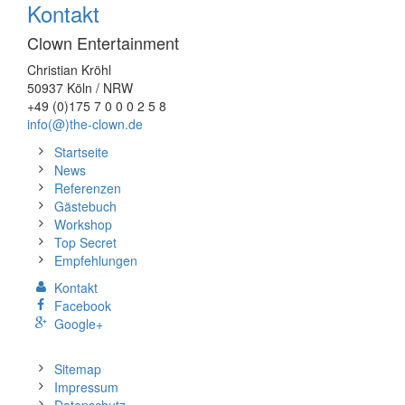
Kontakt
Clown Entertainment
Christian Kröhl
50937 Köln / NRW
+49 (0)175 7 0 0 0 2 5 8
info(@)the-clown.de
Startseite
News
Referenzen
Gästebuch
Workshop
Top Secret
Empfehlungen
Kontakt
Facebook
Google+
Sitemap
Impressum