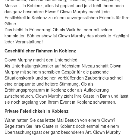
Messe… in Koblenz, alles ist geplant und jetzt fehlt Ihnen noch
das ganz besondere Etwas? Clown Murphy macht jede
Festlichkeit in Koblenz zu einem unvergesslichen Erlebnis für Ihre
Gäste.
Das bleibt in Erinnerung! Ob als Walk Act oder mit seiner
kompletten Bühnenshow ist Clown Murphy das absolute Highlight
jeder Veranstaltung!
Geschäftlicher Rahmen in Koblenz
Clown Murphy macht den Unterschied.
Als Unterhaltungskünstler auf höchstem Niveau schafft Clown
Murphy mit seinem sensiblen Gespür für die passende
Situationskomik und seinen verblüffenden Zaubertricks schnell
eine entspannte und heitere Stimmung. Ob als
Eröffnungsprogramm in Koblenz oder als Auflockerung
zwischendurch, Clown Murphy zieht Ihre Gäste in Bann und lässt
sie noch tagelang von Ihrem Event in Koblenz schwärmen.
Private Feierlichkeit in Koblenz
Wann hatten Sie das letzte Mal Besuch von einem Clown?
Begeistern Sie Ihre Gäste in Koblenz doch einmal mit einem
Überraschungsgast der ganz besonderen Art. Clown Murphy